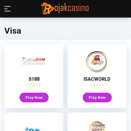
Visa
S188
ISACWORLD
Play Now
Play Now