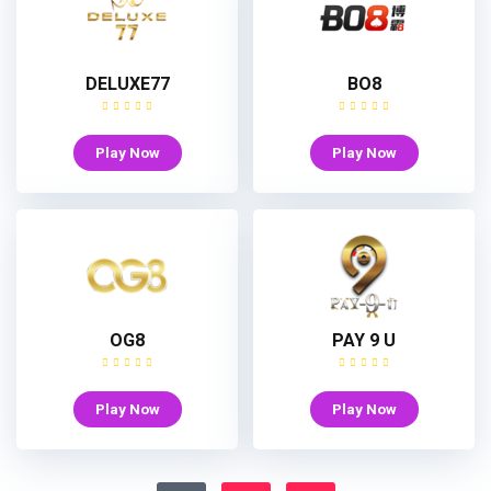
DELUXE77
BO8
Play Now
Play Now
OG8
PAY 9 U
Play Now
Play Now